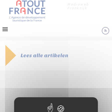
Cookies beheer paneel
Jump to navigation
Mediaweb
Frankrijk
Lees alle artikelen